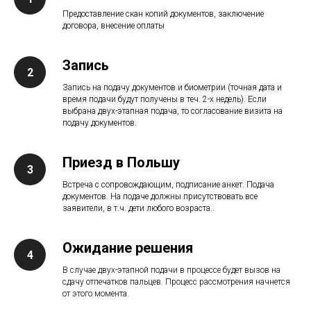
Предоставление скан копий документов, заключение
договора, внесение оплаты
Запись
Запись на подачу документов и биометрии (точная дата и
время подачи будут получены в теч. 2-х недель). Если
выбрана двух-этапная подача, то согласование визита на
подачу документов.
Приезд в Польшу
Встреча с сопровождающим, подписание анкет. Подача
документов. На подаче должны присутствовать все
заявители, в т.ч. дети любого возраста..
Ожидание решения
В случае двух-этапной подачи в процессе будет вызов на
сдачу отпечатков пальцев. Процесс рассмотрения начнется
от этого момента.